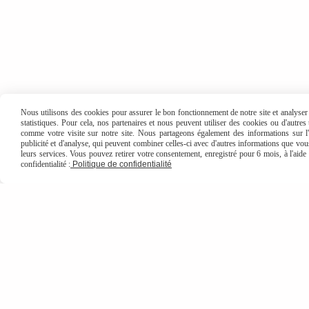
Nous utilisons des cookies pour assurer le bon fonctionnement de notre site et analyser n
statistiques. Pour cela, nos partenaires et nous peuvent utiliser des cookies ou d'autre
comme votre visite sur notre site. Nous partageons également des informations sur l'u
publicité et d'analyse, qui peuvent combiner celles-ci avec d'autres informations que vous 
leurs services. Vous pouvez retirer votre consentement, enregistré pour 6 mois, à l'aid
confidentialité :
Politique de confidentialité
Des c