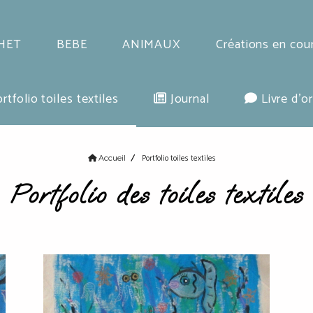
HET
BEBE
ANIMAUX
Créations en cou
rtfolio toiles textiles
Journal
Livre d'or
Portfolio toiles textiles
Accueil
Portfolio des toiles textiles