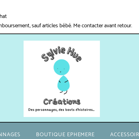
chat
mboursement, sauf articles bébé. Me contacter avant retour.
NNAGES
BOUTIQUE EPHEMERE
ACCESSOIR