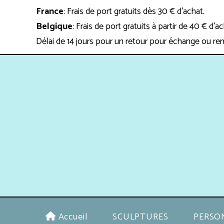
Panneau de gestion des cookies
France
: Frais de port gratuits dès 30 € d'achat.
Belgique
: Frais de port gratuits à partir de 40 € d'a
Délai de 14 jours pour un retour pour échange ou re
Accueil
SCULPTURES
PERSO