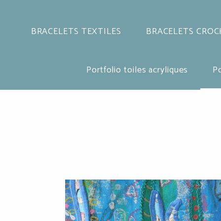
BRACELETS TEXTILES
BRACELETS CROC
Portfolio toiles acryliques
Po