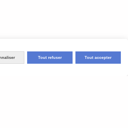
nnaliser
Tout refuser
Tout accepter
berté.