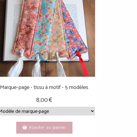
Marque-page - tissu à motif - 5 modèles
8,00
€
Ajouter au panier