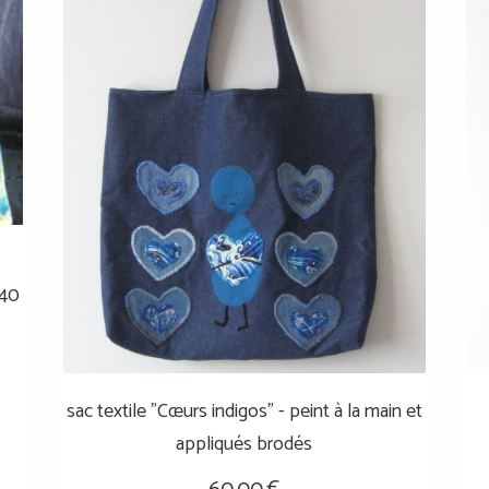
x40
sac textile "Cœurs indigos" - peint à la main et
appliqués brodés