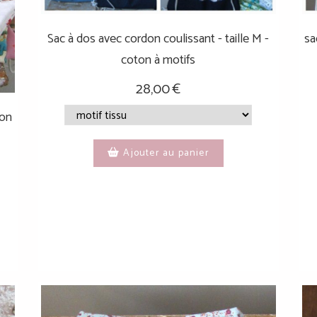
Sac à dos avec cordon coulissant - taille M -
sa
coton à motifs
28,00
€
ton
Ajouter au panier