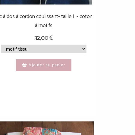
c à dos à cordon coulissant- taille L - coton
à motifs
32,00
€
Ajouter au panier