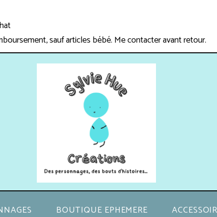
chat
mboursement, sauf articles bébé. Me contacter avant retour.
NNAGES
BOUTIQUE EPHEMERE
ACCESSOIR