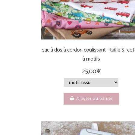
sac à dos à cordon coulissant - taille S- co
à motifs
25,00
€
Ajouter au panier