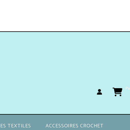
Pa
ES TEXTILES
ACCESSOIRES CROCHET