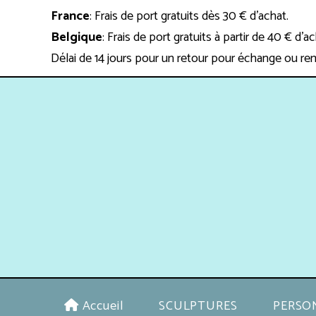
Panneau de gestion des cookies
France
: Frais de port gratuits dès 30 € d'achat.
Belgique
: Frais de port gratuits à partir de 40 € d'a
Délai de 14 jours pour un retour pour échange ou re
Accueil
SCULPTURES
PERSO