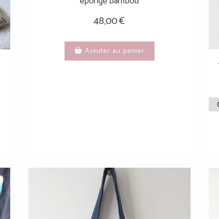
éponge bambou
48,00
€
Ajouter au panier