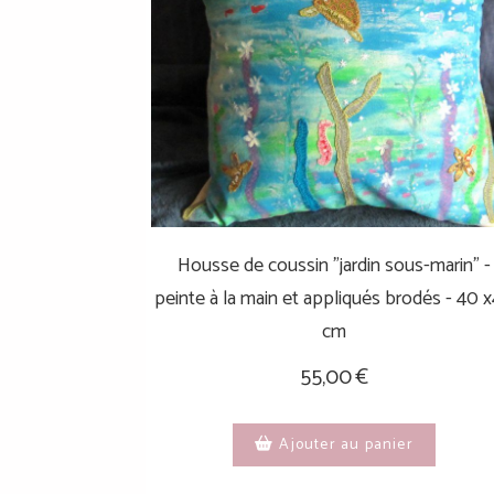
Housse de coussin "jardin sous-marin" -
peinte à la main et appliqués brodés - 40 
cm
55,00
€
Ajouter au panier