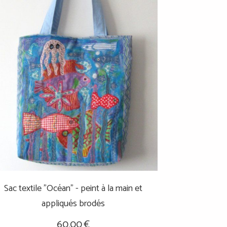
Sac textile "Océan" - peint à la main et
appliqués brodés
60,00
€