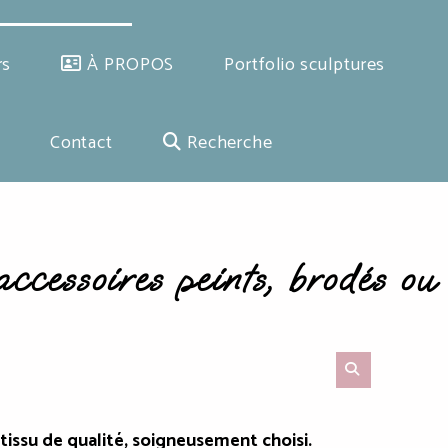
rs
À PROPOS
Portfolio sculptures
Contact
Recherche
accessoires peints, brodés ou
 tissu de qualité, soigneusement choisi.