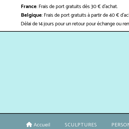
Panneau de gestion des cookies
France
: Frais de port gratuits dès 30 € d'achat.
Belgique
: Frais de port gratuits à partir de 40 € d'a
Délai de 14 jours pour un retour pour échange ou re
Accueil
SCULPTURES
PERSO