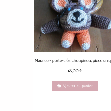
Maurice - porte-clés choupinou, pièce uni
18,00
€
Ajouter au panier