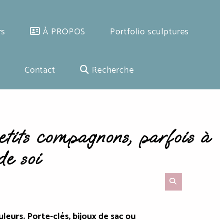
rs
À PROPOS
Portfolio sculptures
Contact
Recherche
etits compagnons, parfois à
de soi
leurs. Porte-clés, bijoux de sac ou