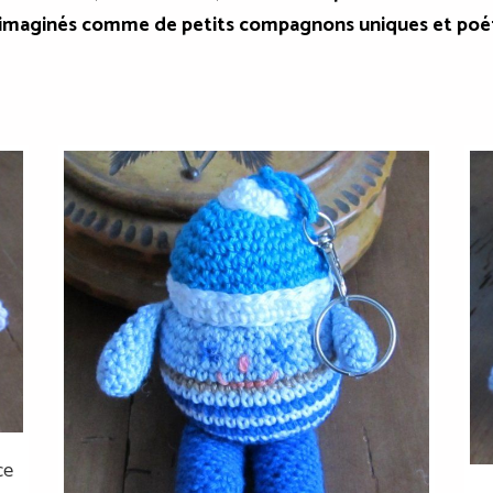
nt imaginés comme de petits compagnons uniques et poét
ce