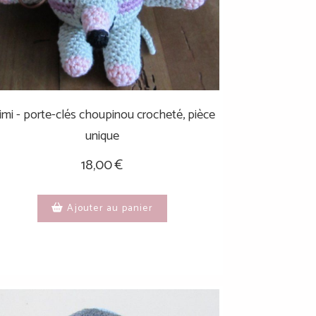
mi - porte-clés choupinou crocheté, pièce
unique
18,00
€
Ajouter au panier