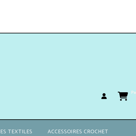
Pa
ES TEXTILES
ACCESSOIRES CROCHET