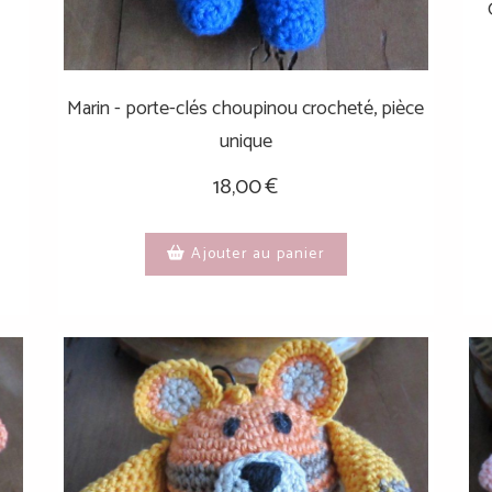
Marin - porte-clés choupinou crocheté, pièce
unique
18,00
€
Ajouter au panier