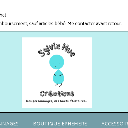
chat
mboursement, sauf articles bébé. Me contacter avant retour.
NNAGES
BOUTIQUE EPHEMERE
ACCESSOIR