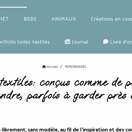
HET
BEBE
ANIMAUX
Créations en cou
rtfolio toiles textiles
Journal
Livre d'or
PERSONNAGES
Accueil
textiles: conçus comme de p
ndre, parfois à garder près 
ibrement, sans modèle, au fil de l'inspiration et des cou