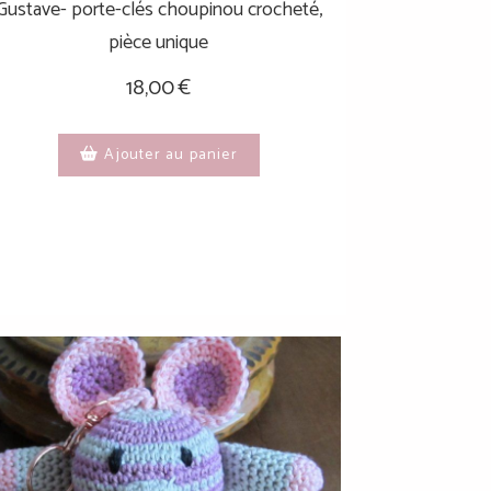
Gustave- porte-clés choupinou crocheté,
pièce unique
18,00
€
Ajouter au panier