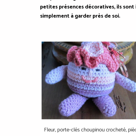
petites présences décoratives, ils so
simplement à garder près de soi.
Fleur, porte-clés choupinou crocheté, piè