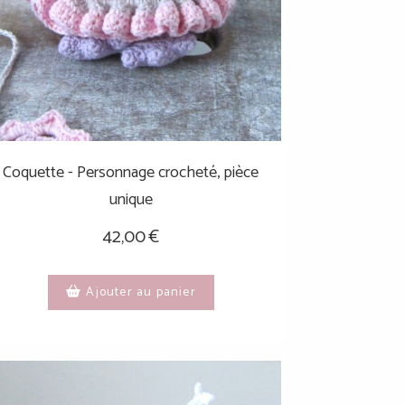
Coquette - Personnage crocheté, pièce
unique
42,00
€
Ajouter au panier