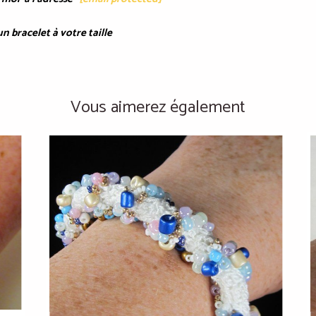
n bracelet à votre taille
Vous aimerez également
Coup de coeur