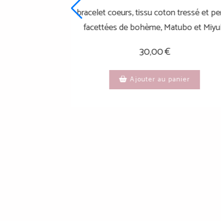
bracelet spirale bordeaux
35,00
€
Ajouter au panier