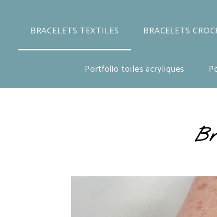
BRACELETS TEXTILES
BRACELETS CROC
Portfolio toiles acryliques
Po
Bra