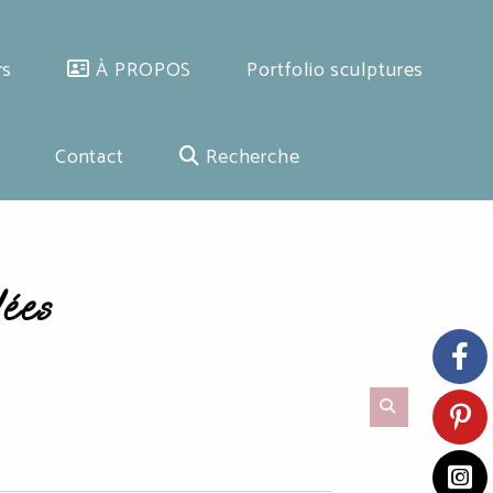
rs
À PROPOS
Portfolio sculptures
Contact
Recherche
dées