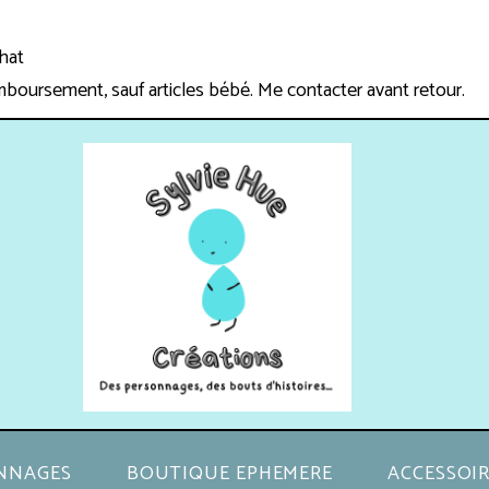
chat
mboursement, sauf articles bébé. Me contacter avant retour.
NNAGES
BOUTIQUE EPHEMERE
ACCESSOIR