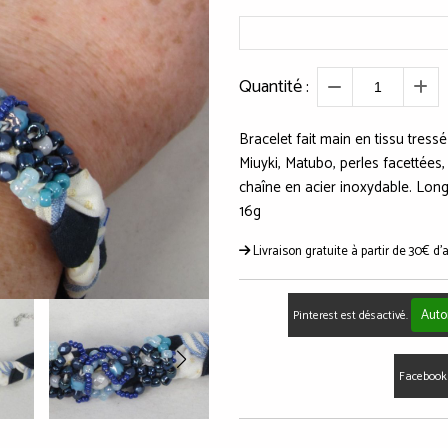
Quantité :
Bracelet fait main en tissu tress
Miuyki, Matubo, perles facettées,
chaîne en acier inoxydable. Longu
16g
Livraison gratuite à partir de 30€ d'
Auto
Pinterest est désactivé.
Facebook 