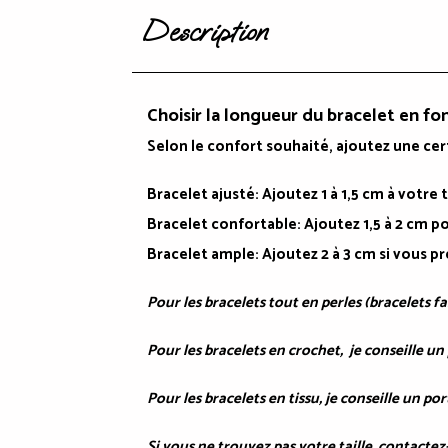
Description
Choisir la longueur du bracelet en fo
Selon le confort souhaité, ajoutez une ce
Bracelet ajusté
: Ajoutez 1 à 1,5 cm à votr
Bracelet confortable:
Ajoutez 1,5 à 2 cm p
Bracelet ample
: Ajoutez 2 à 3 cm si vous p
Pour les bracelets tout en perles (bracelets f
Pour les bracelets en crochet, je conseille un
Pour les bracelets en tissu, je conseille un po
Si vous ne trouvez pas votre taille, contacte