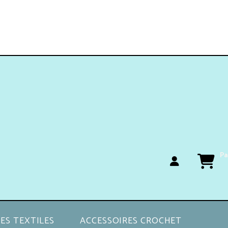
Pa
ES TEXTILES
ACCESSOIRES CROCHET