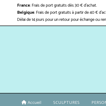
Panneau de gestion des cookies
France
: Frais de port gratuits dès 30 € d'achat.
Belgique
: Frais de port gratuits à partir de 40 € d'a
Délai de 14 jours pour un retour pour échange ou re
Accueil
SCULPTURES
PERSO