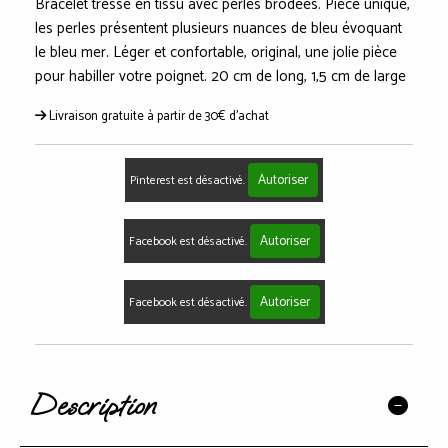
Bracelet tressé en tissu avec perles brodées. Pièce unique,
les perles présentent plusieurs nuances de bleu évoquant
le bleu mer. Léger et confortable, original, une jolie pièce
pour habiller votre poignet. 20 cm de long, 1,5 cm de large
Livraison gratuite à partir de 30€ d'achat
Autoriser
Pinterest est désactivé.
Autoriser
Facebook est désactivé.
Autoriser
Facebook est désactivé.
Description