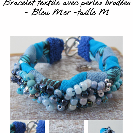
Bracelet textile avec perles brodées
- Bleu Mer -taille M