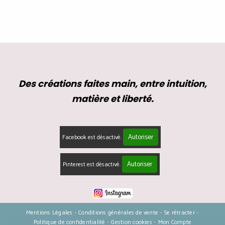
Des créations faites main, entre intuition,
matière et liberté.
Autoriser
Facebook est désactivé.
Autoriser
Pinterest est désactivé.
Mentions Légales
Conditions générales de vente
Se rétracter
Politique de confidentialité
Gestion cookies
Mon Compte