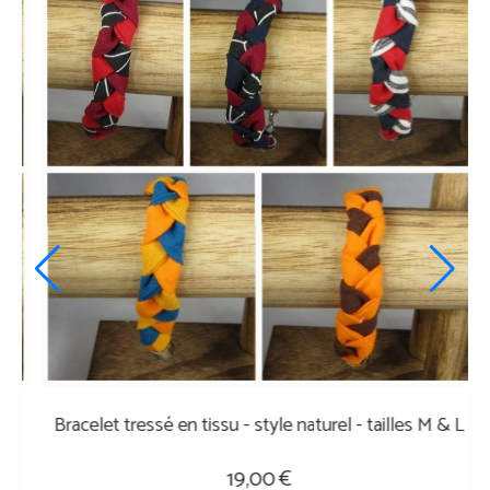
t tressé en tissu - style naturel - tailles M & L
Bracelet tres
19,00
€