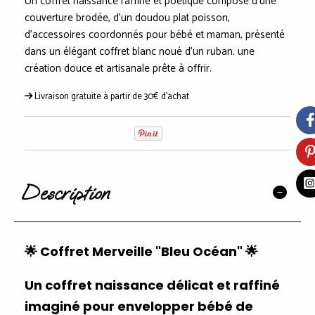
Un coffret naissance raffiné et poétique composé d'une
couverture brodée, d'un doudou plat poisson,
d'accessoires coordonnés pour bébé et maman, présenté
dans un élégant coffret blanc noué d'un ruban. une
création douce et artisanale prête à offrir.
Livraison gratuite à partir de 30€ d'achat
Description
🌟
Coffret Merveille "Bleu Océan"
🌟
Un
coffret naissance délicat et raffiné
imaginé pour envelopper bébé de