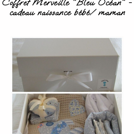
Coffret Merveille "Bleu Océan" -
cadeau naissance bébé/ maman