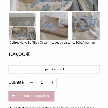
Coffret Merveille "Bleu Océan" -cadeau naissance bébé/ maman
109,00
€
1
produit en stock
Quantité :
Ajouter au panier