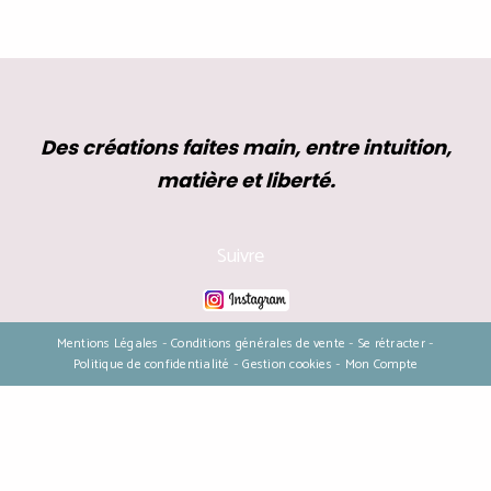
Des créations faites main, entre intuition,
matière et liberté.
Suivre
Mentions Légales
Conditions générales de vente
Se rétracter
Politique de confidentialité
Gestion cookies
Mon Compte