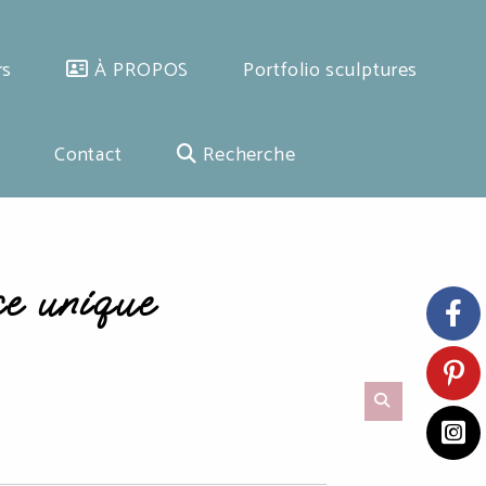
rs
À PROPOS
Portfolio sculptures
Contact
Recherche
ce unique