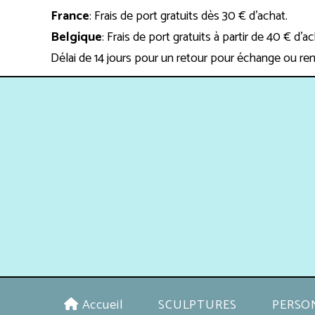
Panneau de gestion des cookies
France
: Frais de port gratuits dès 30 € d'achat.
Belgique
: Frais de port gratuits à partir de 40 € d'a
Délai de 14 jours pour un retour pour échange ou re
Accueil
SCULPTURES
PERSO