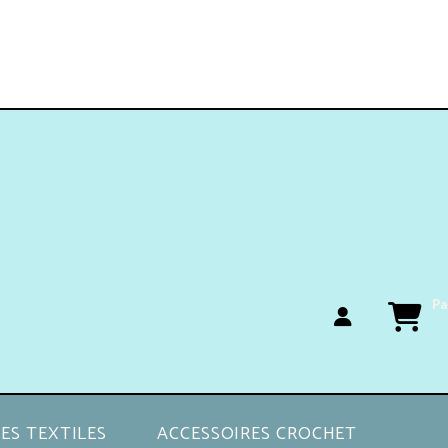
Pa
ES TEXTILES
ACCESSOIRES CROCHET