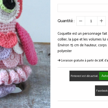
Quantité :
Coquette est un personnage fait m
collier, la jupe et les volumes lu
Environ 15 cm de hauteur, corps 
polyester
Livraison gratuite à partir de 30€ d'
Auto
Pinterest est désactivé.
Facebook 