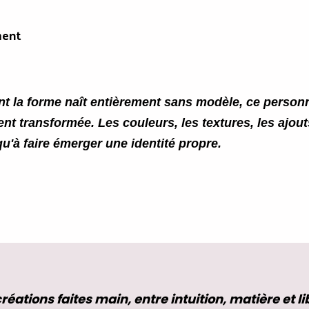
ment
t la forme naît entièrement sans modèle, ce person
ent transformée. Les couleurs, les textures, les ajout
qu'à faire émerger une identité propre.
réations faites main, entre intuition, matière et li