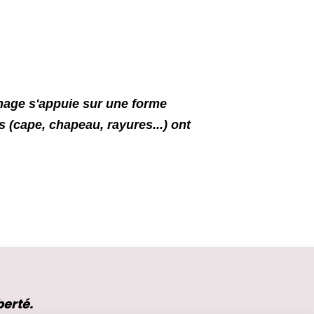
nage s'appuie sur une forme
s (cape, chapeau, rayures...) ont
berté.