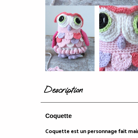
Description
Coqu
ette
Coquette est un personnage fait main 