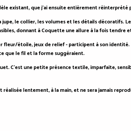
èle existant, que j'ai ensuite entièrement réinterprété
a jupe, le collier, les volumes et les détails décoratifs. 
les, donnant à Coquette une allure à la fois tendre et
 fleur/étoile, jeux de relief - participent à son identité
ce que le fil et la forme suggéraient.
uet. C'est une petite présence textile, imparfaite, sen
 réalisée lentement, à la main, et
ne sera jamais reprodu