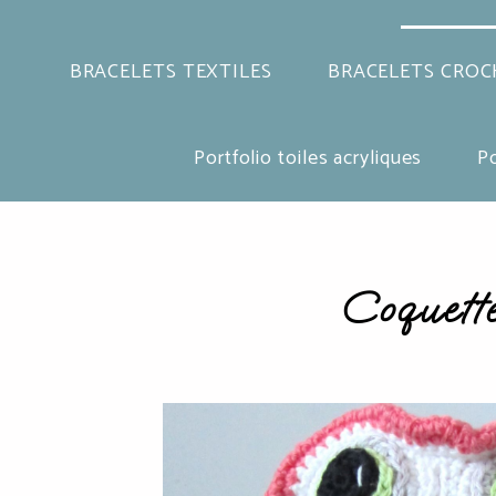
BRACELETS TEXTILES
BRACELETS CROC
Portfolio toiles acryliques
Po
Coquette