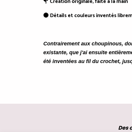
Création originale, faite à la main

Détails et couleurs inventés libre

Contrairement aux choupinous, don
existante, que j'ai ensuite entièrem
été inventées au fil du crochet, jus
Des c