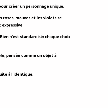
 pour créer un personnage unique.
Les roses, mauves et les violets se
 expressive.
. Rien n'est standardisé: chaque choix
sible, pensée comme un objet à
ite à l'identique.