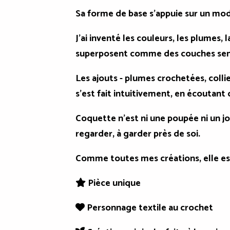
Sa forme de base s'appuie sur un mod
J'ai inventé les couleurs, les plumes, l
superposent comme des couches sensib
Les ajouts - plumes crochetées, collier
s'est fait intuitivement, en écoutant 
Coquette n'est ni une poupée ni un jo
regarder, à garder près de soi.
Comme toutes mes créations, elle est
Pièce unique

Personnage textile au crochet
