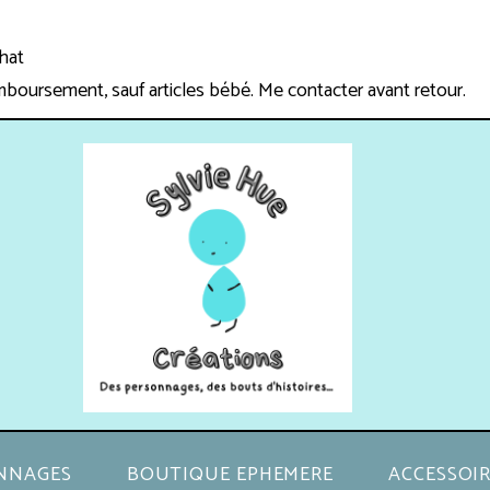
chat
mboursement, sauf articles bébé. Me contacter avant retour.
NNAGES
BOUTIQUE EPHEMERE
ACCESSOIR