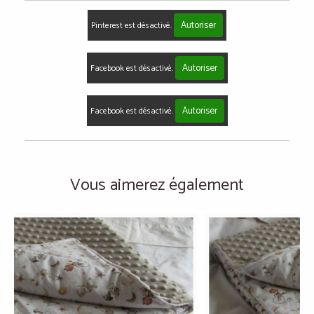
Autoriser
Pinterest est désactivé.
Autoriser
Facebook est désactivé.
Autoriser
Facebook est désactivé.
Vous aimerez également