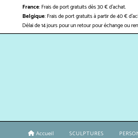
Panneau de gestion des cookies
France
: Frais de port gratuits dès 30 € d'achat.
Belgique
: Frais de port gratuits à partir de 40 € d'a
Délai de 14 jours pour un retour pour échange ou re
Accueil
SCULPTURES
PERSO