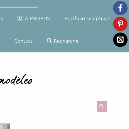
rs
À PROPOS
Portfolio sculptures
Contact
Recherche
modèles