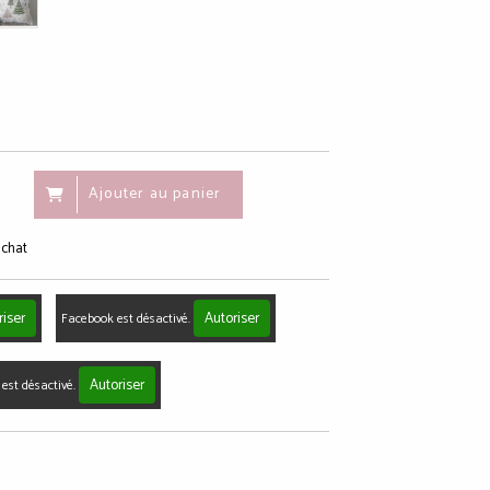
Ajouter au panier
achat
riser
Autoriser
Facebook est désactivé.
Autoriser
est désactivé.