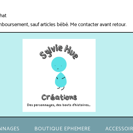
chat
mboursement, sauf articles bébé. Me contacter avant retour.
NNAGES
BOUTIQUE EPHEMERE
ACCESSOIR