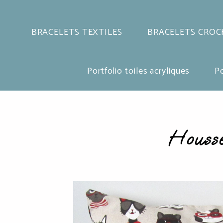
BRACELETS TEXTILES
BRACELETS CROC
Portfolio toiles acryliques
Po
Housse