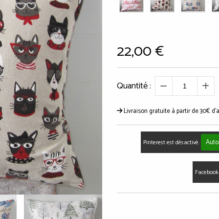
22,00
€
Quantité :
Livraison gratuite à partir de 30€ d'
Auto
Pinterest est désactivé.
Facebook 