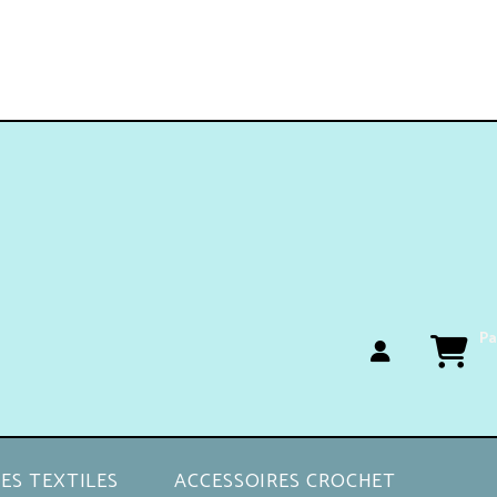
Pa
ES TEXTILES
ACCESSOIRES CROCHET