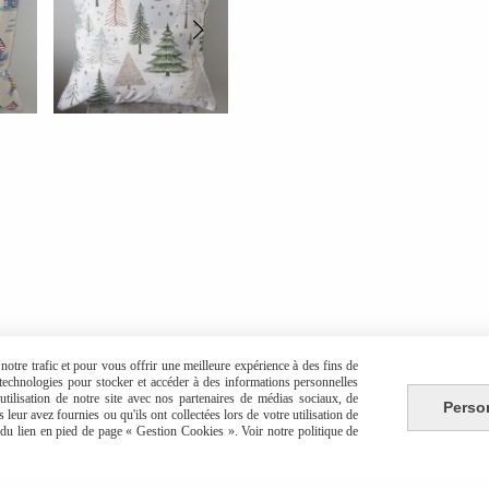
otre trafic et pour vous offrir une meilleure expérience à des fins de
s technologies pour stocker et accéder à des informations personnelles
tilisation de notre site avec nos partenaires de médias sociaux, de
Perso
leur avez fournies ou qu'ils ont collectées lors de votre utilisation de
e du lien en pied de page « Gestion Cookies ». Voir notre politique de