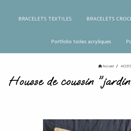
BRACELETS TEXTILES
BRACELETS CROC
Portfolio toiles acryliques
Po
Accueil
ACCES
Housse de coussin "jardin