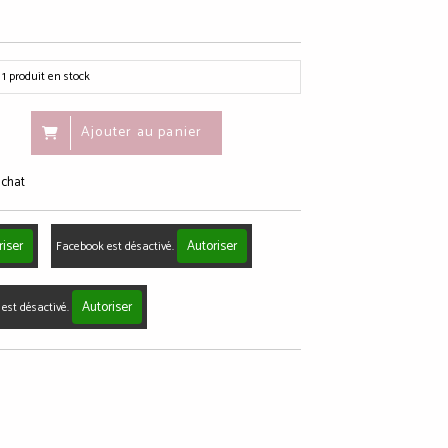
1
produit en stock
Ajouter au panier
achat
riser
Autoriser
Facebook est désactivé.
Autoriser
est désactivé.