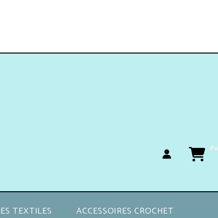
Pa
ES TEXTILES
ACCESSOIRES CROCHET