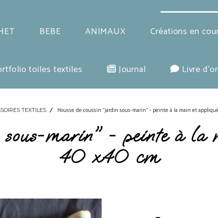
HET
BEBE
ANIMAUX
Créations en cou
rtfolio toiles textiles
Journal
Livre d'or
Housse de coussin "jardin sous-marin" - peinte à la main et appliqu
SOIRES TEXTILES
 sous-marin" - peinte à la 
40 x40 cm