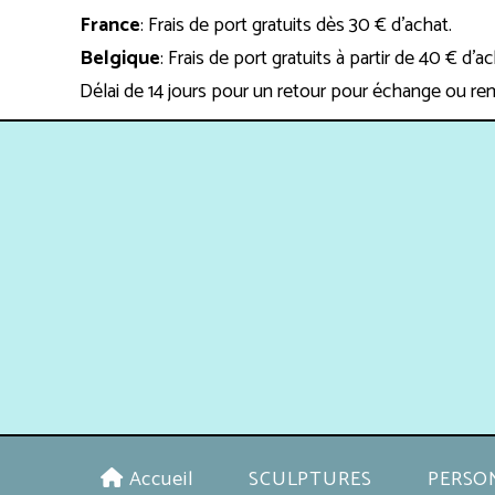
Panneau de gestion des cookies
France
: Frais de port gratuits dès 30 € d'achat.
Belgique
: Frais de port gratuits à partir de 40 € d'a
Délai de 14 jours pour un retour pour échange ou re
Accueil
SCULPTURES
PERSO