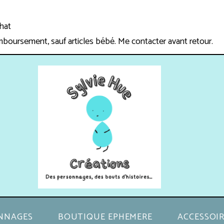
chat
mboursement, sauf articles bébé. Me contacter avant retour.
NNAGES
BOUTIQUE EPHEMERE
ACCESSOIR