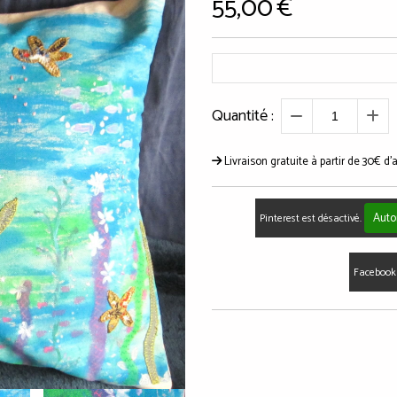
55,00
€
Quantité :
Livraison gratuite à partir de 30€ d'
Auto
Pinterest est désactivé.
Facebook 