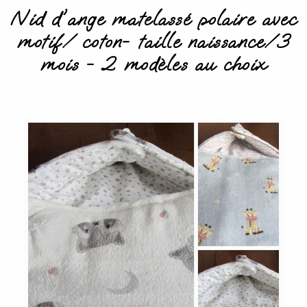
Nid d'ange matelassé polaire avec
motif/ coton- taille naissance/3
mois - 2 modèles au choix