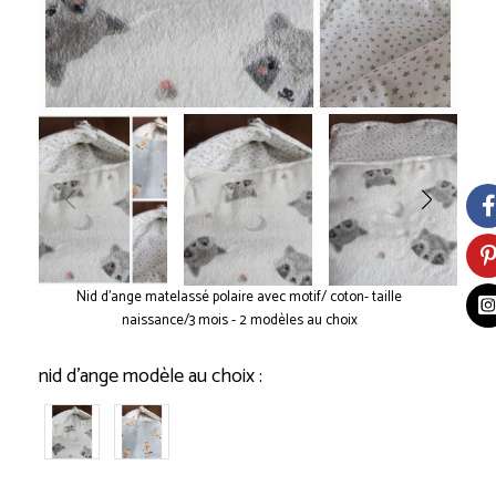
Nid d'ange matelassé polaire avec motif/ coton- taille
naissance/3 mois - 2 modèles au choix
nid d'ange modèle au choix :