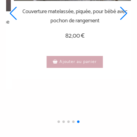
Ensemble bébé: Nid d'ange, couverture et attache
tétine - 0/3 mois - fait main au crochet
85,00
€
Ajouter au panier