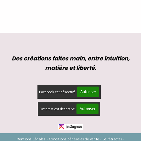
Des créations faites main, entre intuition,
matière et liberté.
Autoriser
Facebook est désactivé.
Autoriser
Pinterest est désactivé.
Mentions Légales
Conditions générales de vente
Se rétracter