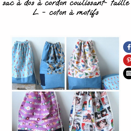
sac à dos à cordon coulissant- taille
L - coton à motifs