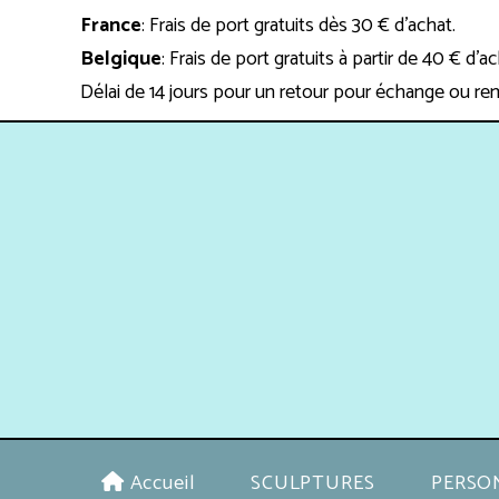
Panneau de gestion des cookies
France
: Frais de port gratuits dès 30 € d'achat.
Belgique
: Frais de port gratuits à partir de 40 € d'a
Délai de 14 jours pour un retour pour échange ou re
Accueil
SCULPTURES
PERSO