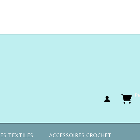
Pa
ES TEXTILES
ACCESSOIRES CROCHET