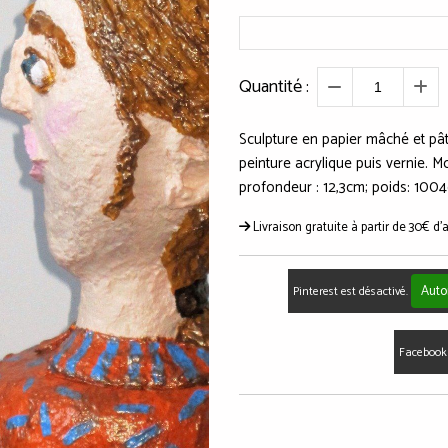
Quantité :
Sculpture en papier mâché et pâte
peinture acrylique puis vernie. M
profondeur : 12,3cm; poids: 100
Livraison gratuite à partir de 30€ d'
Auto
Pinterest est désactivé.
Facebook 