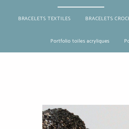
BRACELETS TEXTILES
BRACELETS CROC
Portfolio toiles acryliques
Po