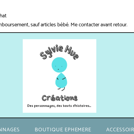
chat
mboursement, sauf articles bébé. Me contacter avant retour.
NNAGES
BOUTIQUE EPHEMERE
ACCESSOIR