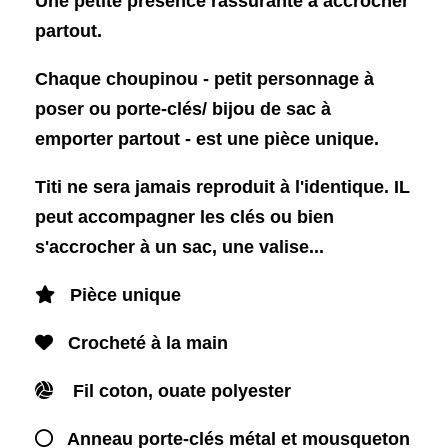
Une petite présence rassurante à accrocher
partout.
Chaque choupinou - petit personnage à
poser ou porte-clés/ bijou de sac à
emporter partout - est une
pièce unique.
Titi ne sera jamais reproduit à l'identique. IL
peut accompagner les clés ou bien
s'accrocher à un sac, une valise...

Pièce unique

Crocheté à la main

Fil coton, ouate polyester

Anneau porte-clés métal et mousqueton