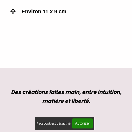

Environ 11 x 9 cm
Des créations faites main, entre intuition,
matière et liberté.
Autoriser
Facebook est désactivé.