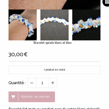
Bracelet spirale blanc et bleu
30,00
€
1
produit en stock
Quantité :
Ajouter au panier