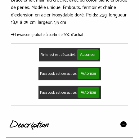
Bracelet fait main au crochet avec du coton blanc et brodé
de perles. Modèle unique. Embouts, fermoir et chaîne
d'extension en acier inoxydable doré. Poids: 25g; longueur:
18,5 à 25 cm; largeur: 1,5 cm
Livraison gratuite à partir de 30€ d'achat
Autoriser
Pinterest est désactivé.
Autoriser
Facebook est désactivé.
Autoriser
Facebook est désactivé.
Description