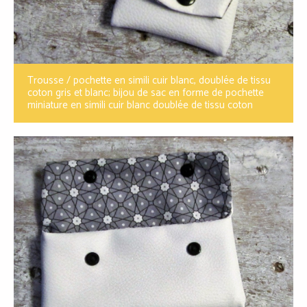
Trousse / pochette en simili cuir blanc, doublée de tissu
coton gris et blanc; bijou de sac en forme de pochette
miniature en simili cuir blanc doublée de tissu coton