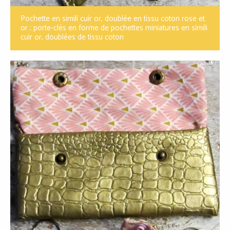
Pochette en simili cuir or, doublée en tissu coton rose et
or ; porte-clés en forme de pochettes miniatures en simili
cuir or, doublées de tissu coton