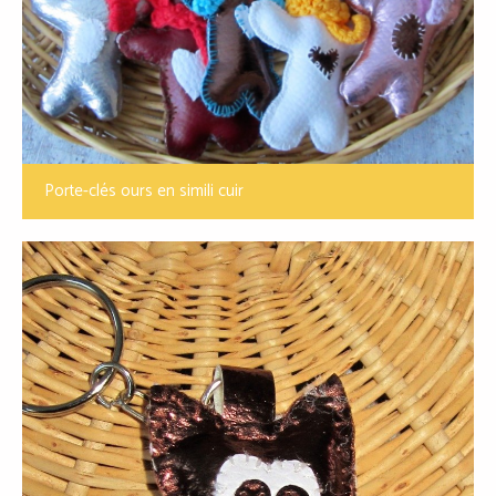
Porte-clés ours en simili cuir