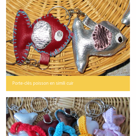
Porte-clés poisson en simili cuir