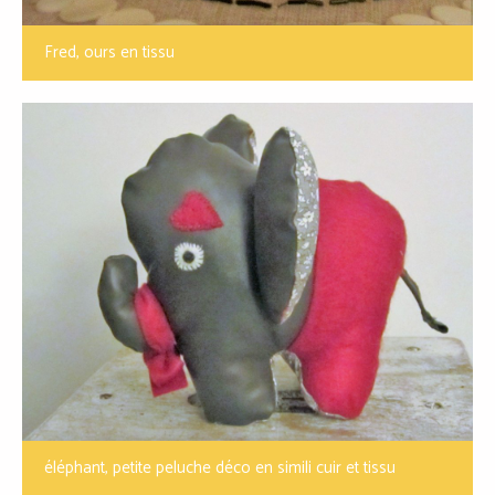
Fred, ours en tissu
éléphant, petite peluche déco en simili cuir et tissu