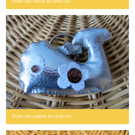
Porte-clés cheval en simili cuir
Porte-clés baleine en simili cuir