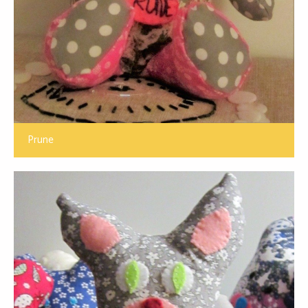
Prune