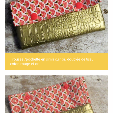
Trousse /pochette en simili cuir or, doublée de tissu
coton rouge et or