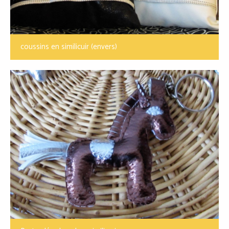
coussins en similicuir (envers)