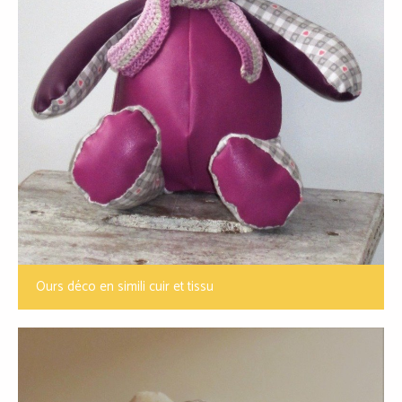
Ours déco en simili cuir et tissu