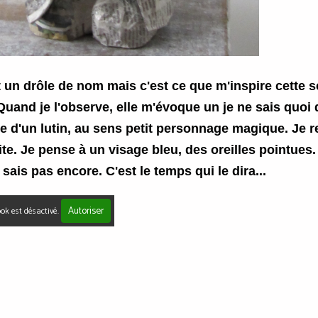
t un drôle de nom mais c'est ce que m'inspire cette sc
Quand je l'observe, elle m'évoque un je ne sais quoi 
e d'un lutin, au sens petit personnage magique. Je r
site. Je pense à un visage bleu, des oreilles pointues
 sais pas encore. C'est le temps qui le dira...
Autoriser
ok est désactivé.