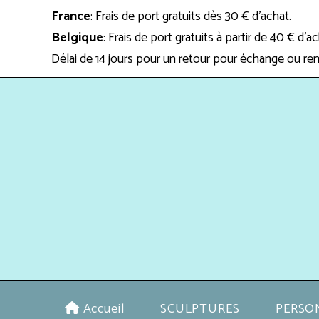
Panneau de gestion des cookies
France
: Frais de port gratuits dès 30 € d'achat.
Belgique
: Frais de port gratuits à partir de 40 € d'a
Délai de 14 jours pour un retour pour échange ou re
Accueil
SCULPTURES
PERSO