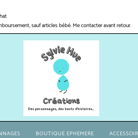
chat
mboursement, sauf articles bébé. Me contacter avant retour.
NNAGES
BOUTIQUE EPHEMERE
ACCESSOIR