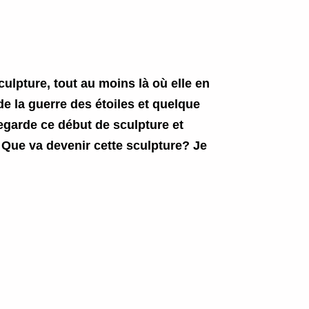
ulpture, tout au moins là où elle en
de la guerre des étoiles et quelque
egarde ce début de sculpture et
. Que va devenir cette sculpture? Je