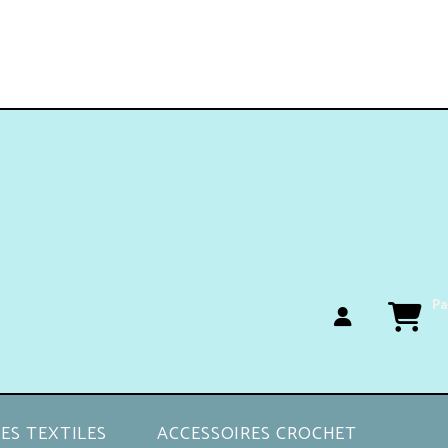
Pa
ES TEXTILES
ACCESSOIRES CROCHET