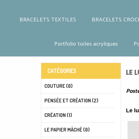
BRACELETS TEXTILES
BRACELETS CROC
Portfolio toiles acryliques
Po
CATÉGORIES
LE 
COUTURE (0)
Posté
PENSÉE ET CRÉATION (2)
Le l
CRÉATION (1)
LE PAPIER MÂCHÉ (0)