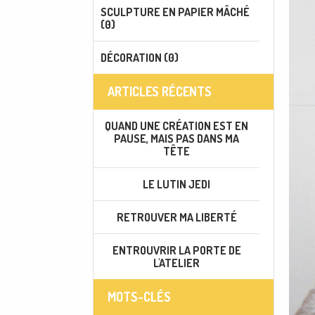
SCULPTURE EN PAPIER MÂCHÉ
(0)
DÉCORATION (0)
ARTICLES RÉCENTS
QUAND UNE CRÉATION EST EN
PAUSE, MAIS PAS DANS MA
TÊTE
LE LUTIN JEDI
RETROUVER MA LIBERTÉ
ENTROUVRIR LA PORTE DE
L'ATELIER
MOTS-CLÉS