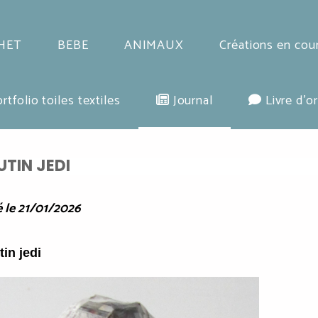
HET
BEBE
ANIMAUX
Créations en cou
rtfolio toiles textiles
Journal
Livre d'or
LUTIN JEDI
 le 21/01/2026
utin jedi